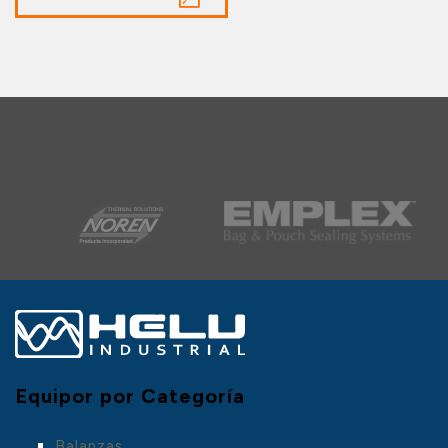
Nuestras Marcas:
Equipor por Categoría
Balanzas